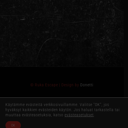
© Ruka Escape | Design by
Donetti
Käytämme evästeitä verkkosivuillamme. Valitse "OK", jos
hyväksyt kaikkien evästeiden käytön. Jos haluat tarkastella tai
Facebook
Instagram
muuttaa evästeasetuksia, katso
evästeasetukset
.
OK