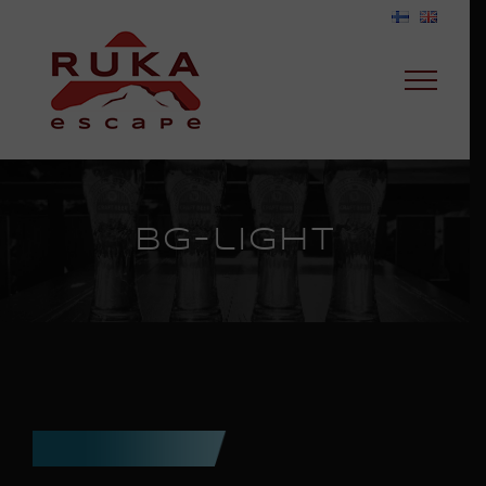
Skip
to
content
bg-light