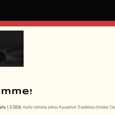
amme!
lla 1.5.2026
, mutta toiminta jatkuu Kuusamon Tropiikissa (Holiday Cl