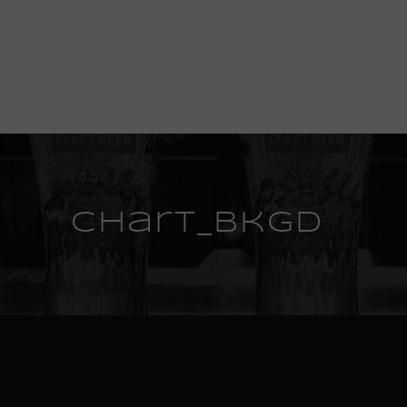
chart_bkgd